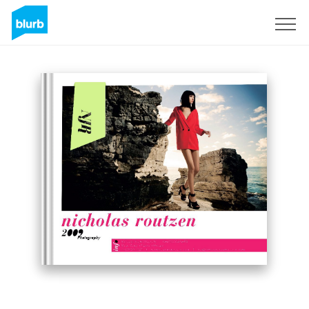
S'inscrire