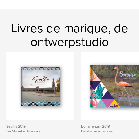
Livres de marique, de
ontwerpstudio
Sevilla 2019
Bonaire juni 2019
De Marieke Janssen
De Marieke Janssen