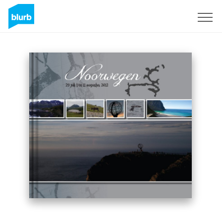
S'inscrire