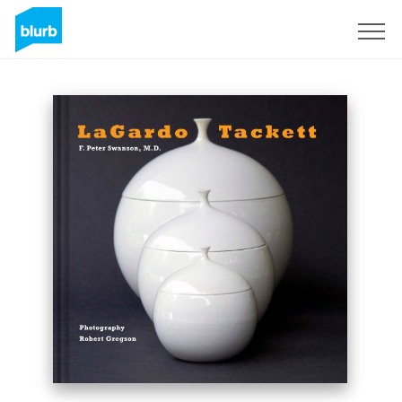
S'inscrire