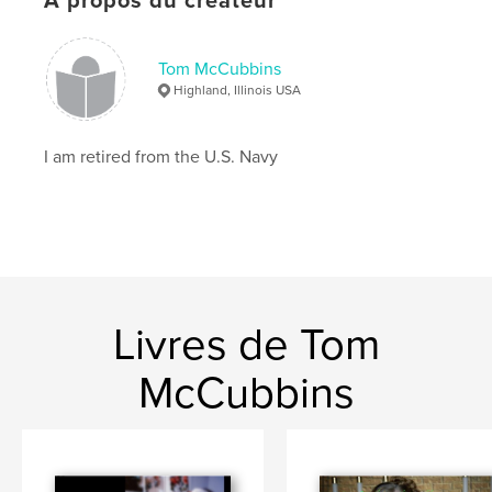
À propos du créateur
Tom McCubbins
Highland, Illinois USA
I am retired from the U.S. Navy
Livres de Tom
McCubbins