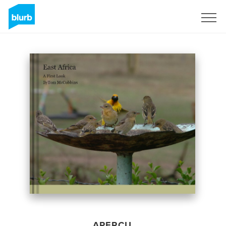
S'inscrire
APERÇU