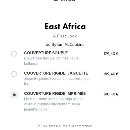
East Africa
A First Look
de
ByTom McCubbins
COUVERTURE SOUPLE
179,40 €
Couverture flexible laminée haute
brillance
COUVERTURE RIGIDE, JAQUETTE
189,40 €
Jaquette pleine couleur sur couverture en
lin
COUVERTURE RIGIDE IMPRIMÉE
190,40 €
Livre cartonné avec un design pleine
couleur imprimé directement sur la
jaquette rigide
La TVA sera ajoutée à la commande.