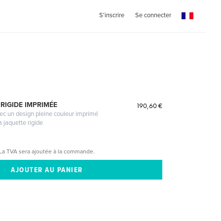
S'inscrire
Se connecter
RIGIDE IMPRIMÉE
190,60 €
vec un design pleine couleur imprimé
a jaquette rigide
La TVA sera ajoutée à la commande.