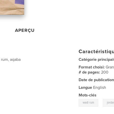
APERÇU
Caractéristiqu
i rum, aqaba
Catégorie principal
Format choisi:
Gran
# de pages:
200
Date de publication
Langue
English
Mots-clés
,
wadi rum
jorda