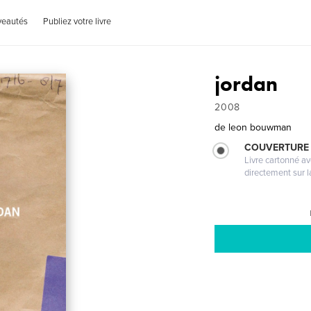
veautés
Publiez votre livre
jordan
2008
de
leon bouwman
COUVERTURE 
Livre cartonné a
directement sur l