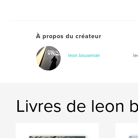
À propos du créateur
leon bouwman
l
Livres de leon