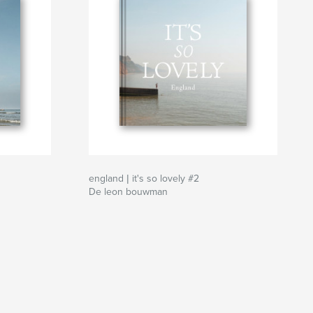
england | it's so lovely #2
De leon bouwman