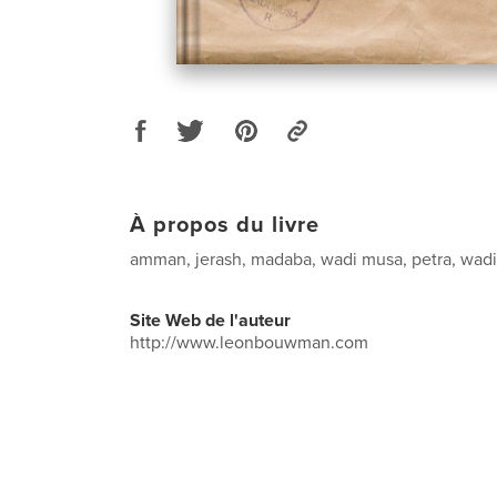
À propos du livre
amman, jerash, madaba, wadi musa, petra, wad
Site Web de l'auteur
http://www.leonbouwman.com