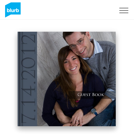
S'inscrire