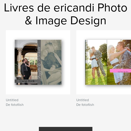
Livres de ericandi Photo
& Image Design
Untitled
Untitled
De fotofiish
De fotofiish