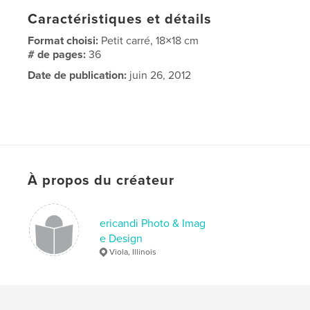
Caractéristiques et détails
Format choisi:
Petit carré, 18×18 cm
# de pages:
36
Date de publication:
juin 26, 2012
À propos du créateur
ericandi Photo & Imag
e Design
Viola, Illinois