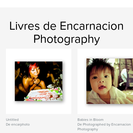
Livres de Encarnacion
Photography
Untitled
Babies in Bloom
De encarphoto
De Photographed by Encarnacion
Photography