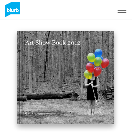
S'inscrire