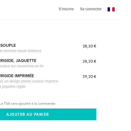
S'inscrire
Se connecter
 SOUPLE
28,20 €
le laminée haute brillance
RIGIDE, JAQUETTE
38,20 €
ouleur sur couverture en lin
RIGIDE IMPRIMÉE
39,20 €
vec un design pleine couleur imprimé
a jaquette rigide
La TVA sera ajoutée à la commande.