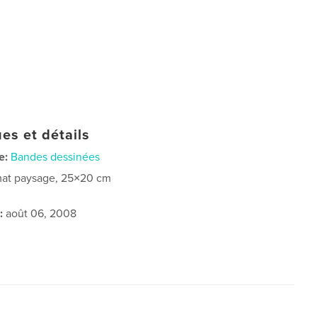
es et détails
e:
Bandes dessinées
at paysage, 25×20 cm
:
août 06, 2008