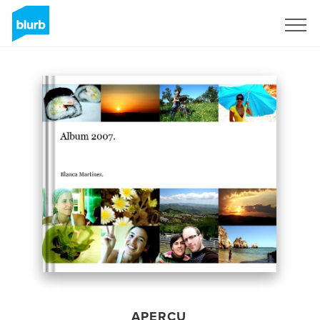
S'inscrire
APERÇU