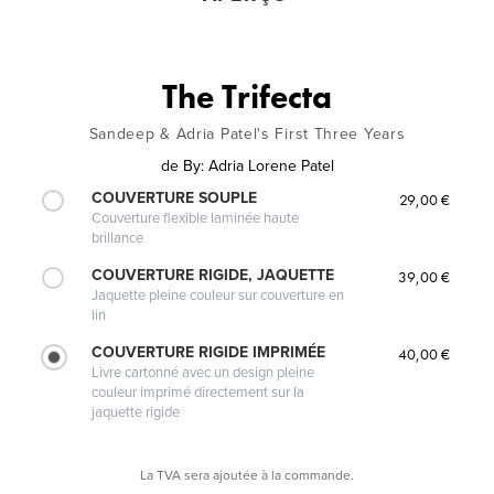
The Trifecta
Sandeep & Adria Patel's First Three Years
de
By: Adria Lorene Patel
COUVERTURE SOUPLE
29,00 €
Couverture flexible laminée haute
brillance
COUVERTURE RIGIDE, JAQUETTE
39,00 €
Jaquette pleine couleur sur couverture en
lin
COUVERTURE RIGIDE IMPRIMÉE
40,00 €
Livre cartonné avec un design pleine
couleur imprimé directement sur la
jaquette rigide
La TVA sera ajoutée à la commande.