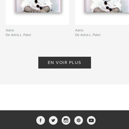
Adria
Adria
De Adria L. Patel
De Adria L. Patel
EN VOIR PLUS