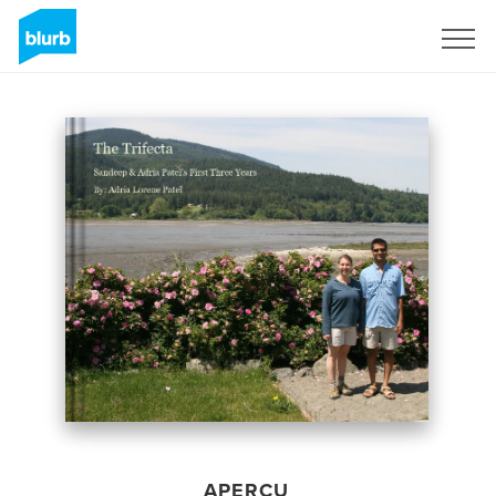
S'inscrire
APERÇU