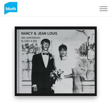
S'inscrire