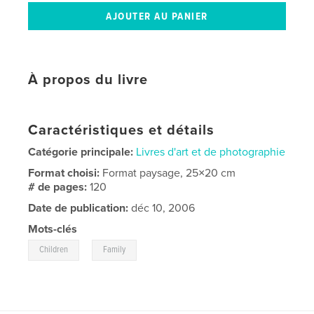
À propos du livre
Caractéristiques et détails
Catégorie principale:
Livres d'art et de photographie
Format choisi:
Format paysage, 25×20 cm
# de pages:
120
Date de publication:
déc 10, 2006
Mots-clés
,
Children
Family