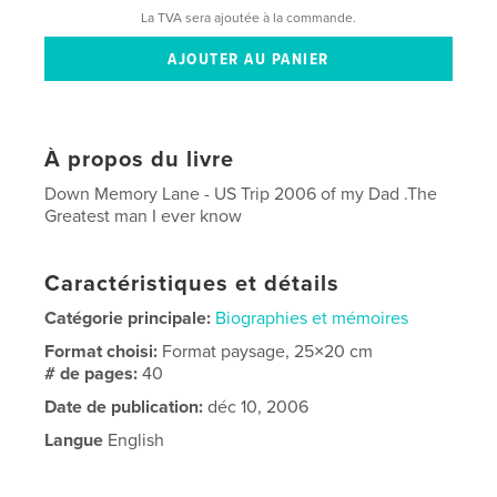
La TVA sera ajoutée à la commande.
À propos du livre
Down Memory Lane - US Trip 2006 of my Dad .The
Greatest man I ever know
Caractéristiques et détails
Catégorie principale:
Biographies et mémoires
Format choisi:
Format paysage, 25×20 cm
# de pages:
40
Date de publication:
déc 10, 2006
Langue
English