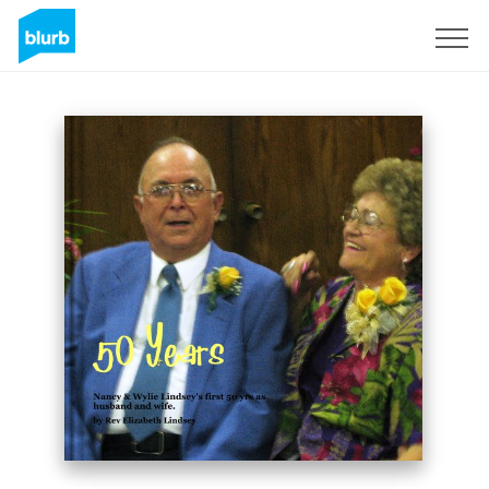
S'inscrire