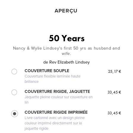
APERÇU
50 Years
Nancy & Wylie Lindsey's first 50 yrs as husband and
wife.
de
Rev Elizabeth Lindsey
COUVERTURE SOUPLE
25,17 €
Couverture flexible laminée haute
brillance
COUVERTURE RIGIDE, JAQUETTE
33,45 €
Jaquette pleine couleur sur couverture en
lin
COUVERTURE RIGIDE IMPRIMÉE
33,45 €
Livre cartonné avec un design pleine
couleur imprimé directement sur la
jaquette rigide