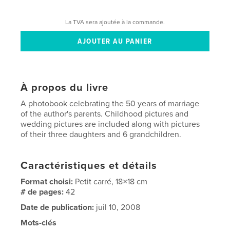
La TVA sera ajoutée à la commande.
À propos du livre
A photobook celebrating the 50 years of marriage
of the author's parents. Childhood pictures and
wedding pictures are included along with pictures
of their three daughters and 6 grandchildren.
Caractéristiques et détails
Format choisi:
Petit carré, 18×18 cm
# de pages:
42
Date de publication:
juil 10, 2008
Mots-clés