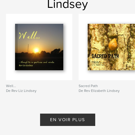
Lindsey
Well...
Sacred Path
De Rev Liz Lindsey
De Rev Elizabeth Lindsey
EN VOIR PLUS