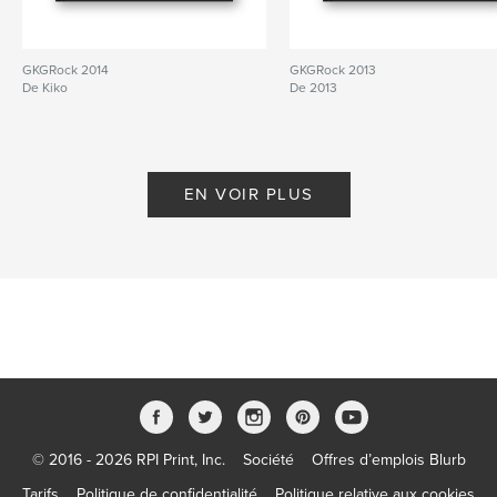
GKGRock 2014
GKGRock 2013
De Kiko
De 2013
EN VOIR PLUS
© 2016 - 2026 RPI Print, Inc.
Société
Offres d’emplois Blurb
Tarifs
Politique de confidentialité
Politique relative aux cookies