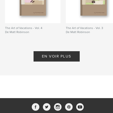
The Art of Vacations - Vol. 4
The Art of Vacations - Vol. 3
De Matt Robinson
De Matt Robinson
EN VOIR PLUS