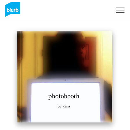
S'inscrire