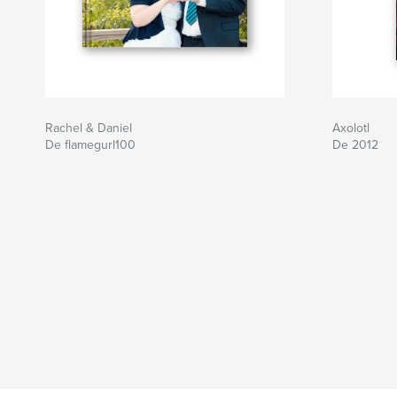
Rachel & Daniel
Axolotl
De flamegurl100
De 2012