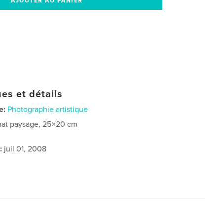
es et détails
e:
Photographie artistique
at paysage, 25×20 cm
:
juil 01, 2008