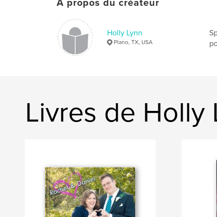
À propos du créateur
Holly Lynn
Sp
Plano, TX, USA
po
Livres de Holly