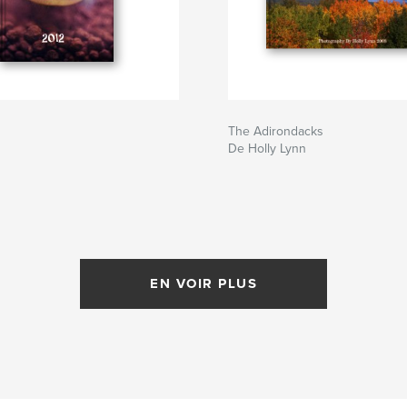
The Adirondacks
De Holly Lynn
EN VOIR PLUS