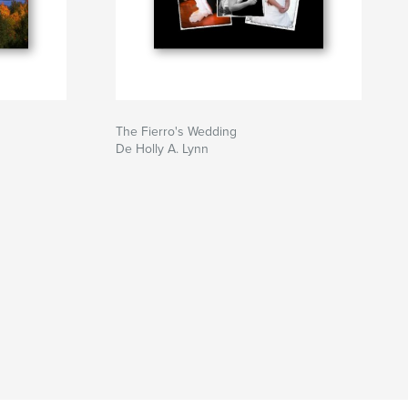
The Fierro's Wedding
De Holly A. Lynn