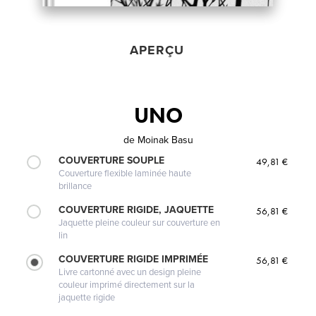
APERÇU
UNO
de
Moinak Basu
COUVERTURE SOUPLE
49,81 €
Couverture flexible laminée haute
brillance
COUVERTURE RIGIDE, JAQUETTE
56,81 €
Jaquette pleine couleur sur couverture en
lin
COUVERTURE RIGIDE IMPRIMÉE
56,81 €
Livre cartonné avec un design pleine
couleur imprimé directement sur la
jaquette rigide