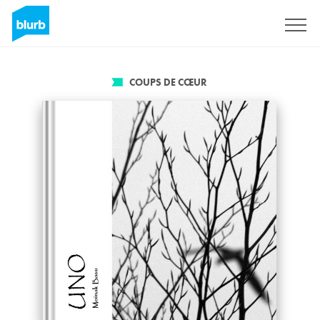
S'inscrire
COUPS DE CŒUR