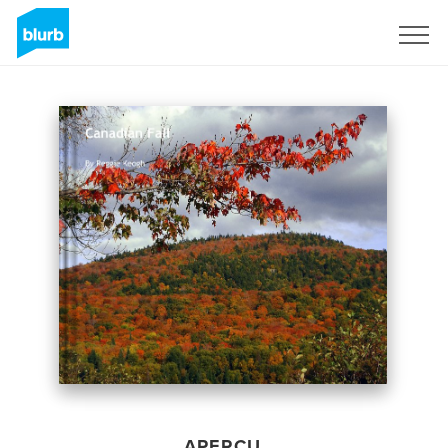
S'inscrire
APERÇU