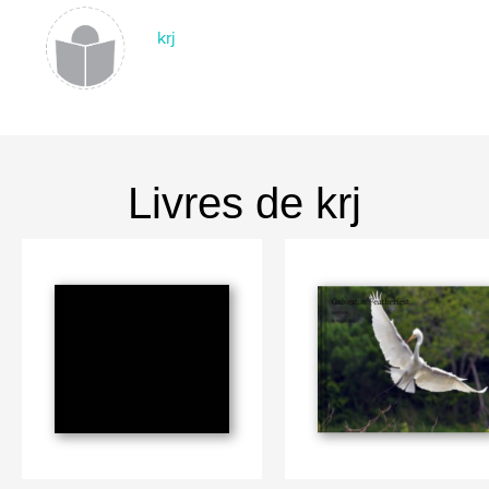
krj
Livres de krj