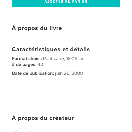
À propos du livre
Caractéristiques et détails
Format choisi:
Petit carré, 18×18 cm
# de pages:
40
Date de publication:
juin 26, 2008
À propos du créateur