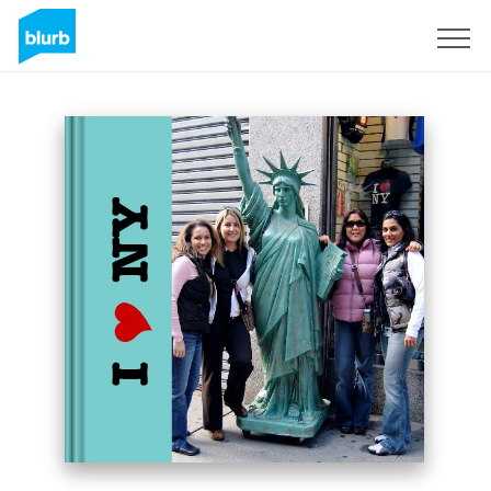
S'inscrire