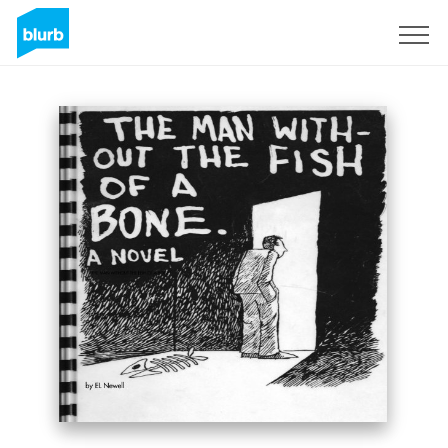
S'inscrire