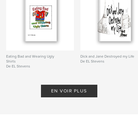
stevens
,
sharpnack
,
farrell
Eating Bad and Wearing Ugly
Dick and Jane Destroyed my Life
Shirts
De EL Stevens
De EL Stevens
EN VOIR PLUS