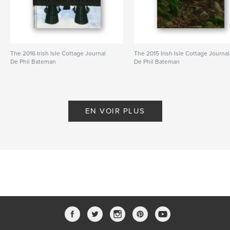
The 2016 Irish Isle Cottage Journal
The 2015 Irish Isle Cottage Journal
De Phil Bateman
De Phil Bateman
EN VOIR PLUS