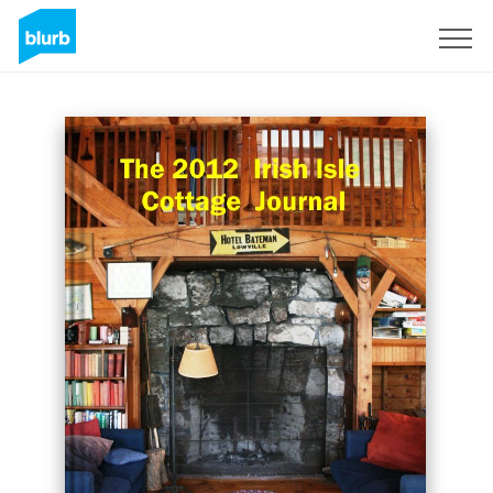
S'inscrire