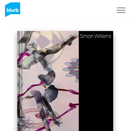
S'inscrire