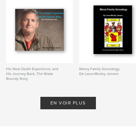
His Near Death Experience, and
Manry Family Genealogy
His Journey Back, The Wade
De Laura Morley Jensen
Roundy Story
De Laura Morley Jensen
EN VOIR PLUS