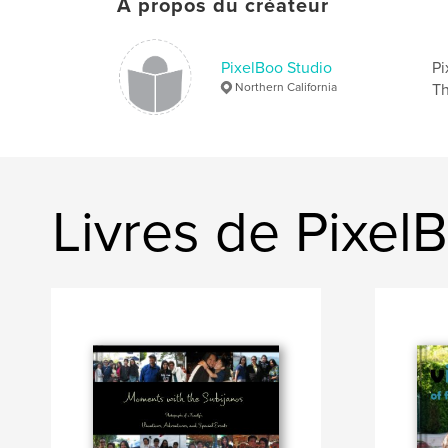
À propos du créateur
PixelBoo Studio
Pi
Northern California
Th
Livres de Pixel