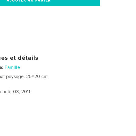
es et détails
e:
Famille
at paysage, 25×20 cm
:
août 03, 2011