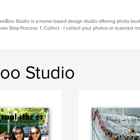
xelBoo Studio is a home-based design studio offering photo book
ree Step Process: 1. Collect - I collect your photos or scanned ma
Boo Studio