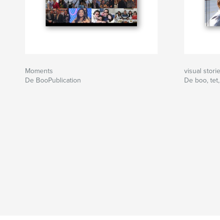
Moments
visual stori
De BooPublication
De boo, tet,