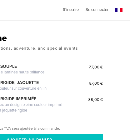
S'inscrire
Se connecter
me
tions, adventure, and special events
 SOUPLE
77,00 €
le laminée haute brillance
RIGIDE, JAQUETTE
87,00 €
ouleur sur couverture en lin
RIGIDE IMPRIMÉE
88,00 €
vec un design pleine couleur imprimé
a jaquette rigide
La TVA sera ajoutée à la commande.