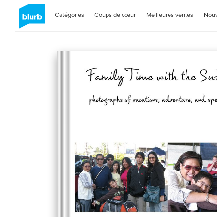
Catégories
Coups de cœur
Meilleures ventes
Nou