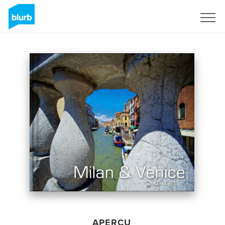
S'inscrire
APERÇU