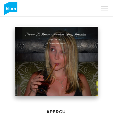
S'inscrire
APERÇU