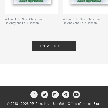
Wil and Luke Save Christmas
Wil and Luke Save Christmas
De Andy and Edie Hanson
De Andy and Edie Hanson
EN VOIR PLUS
© 2016 - 2026 RPI Print, Inc.
Société
Offres d’emplois Blurb