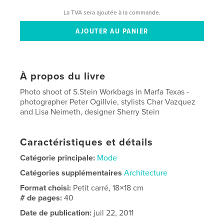
La TVA sera ajoutée à la commande.
À propos du livre
Photo shoot of S.Stein Workbags in Marfa Texas -
photographer Peter Ogillvie, stylists Char Vazquez
and Lisa Neimeth, designer Sherry Stein
Caractéristiques et détails
Catégorie principale:
Mode
Catégories supplémentaires
Architecture
Format choisi:
Petit carré, 18×18 cm
# de pages:
40
Date de publication:
juil 22, 2011