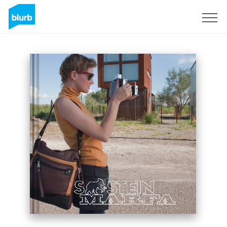
S'inscrire