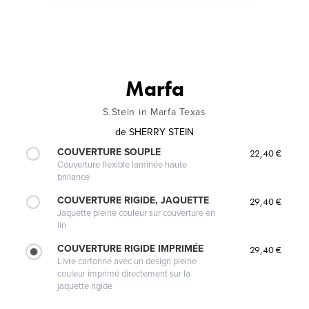
Marfa
S.Stein in Marfa Texas
de
SHERRY STEIN
COUVERTURE SOUPLE
22,40 €
Couverture flexible laminée haute
brillance
COUVERTURE RIGIDE, JAQUETTE
29,40 €
Jaquette pleine couleur sur couverture en
lin
COUVERTURE RIGIDE IMPRIMÉE
29,40 €
Livre cartonné avec un design pleine
couleur imprimé directement sur la
jaquette rigide