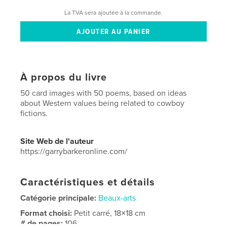
La TVA sera ajoutée à la commande.
À propos du livre
50 card images with 50 poems, based on ideas
about Western values being related to cowboy
fictions.
Site Web de l'auteur
https://garrybarkeronline.com/
Caractéristiques et détails
Catégorie principale:
Beaux-arts
Format choisi:
Petit carré, 18×18 cm
# de pages:
106