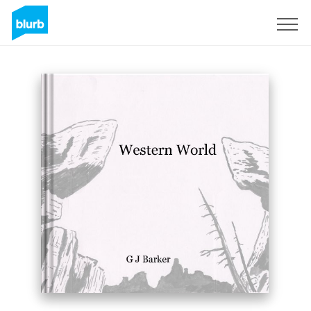
S'inscrire