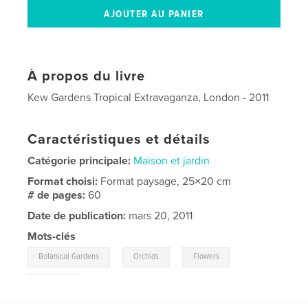
À propos du livre
Kew Gardens Tropical Extravaganza, London - 2011
Caractéristiques et détails
Catégorie principale:
Maison et jardin
Format choisi:
Format paysage, 25×20 cm
# de pages:
60
Date de publication:
mars 20, 2011
Mots-clés
,
,
,
Botanical Gardens
Orchids
Flowers
Gardens