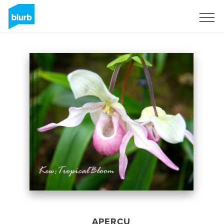
S'inscrire
APERÇU