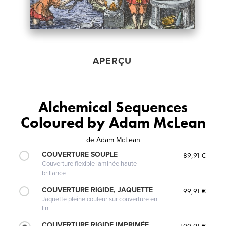
APERÇU
Alchemical Sequences
Coloured by Adam McLean
de
Adam McLean
COUVERTURE SOUPLE
89,91 €
Couverture flexible laminée haute
brillance
COUVERTURE RIGIDE, JAQUETTE
99,91 €
Jaquette pleine couleur sur couverture en
lin
COUVERTURE RIGIDE IMPRIMÉE
100,91 €