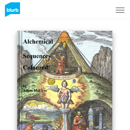
S'inscrire