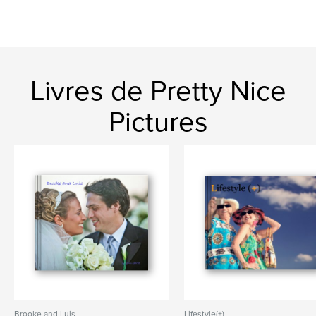
Livres de Pretty Nice
Pictures
Brooke and Luis
Lifestyle(+)