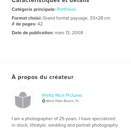
Caractéristiques et détails
Catégorie principale:
Portfolios
Format choisi:
Grand format paysage, 33×28 cm
# de pages:
42
Date de publication:
mars 13, 2008
À propos du créateur
Pretty Nice Pictures
West Palm Beach, FL
I am a photographer of 25 years. I have specialized
in stock, lifestyle, wedding and portrait photography.