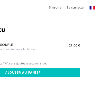
S'inscrire
Se connecter
ku
 SOUPLE
29,00 €
le laminée haute brillance
La TVA sera ajoutée à la commande.