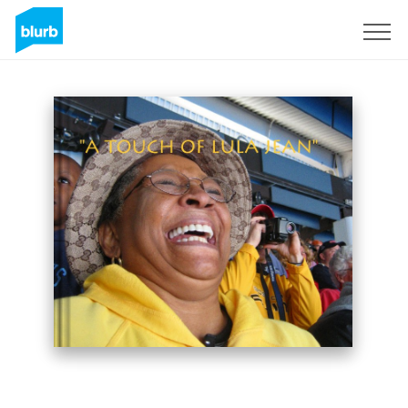
S'inscrire