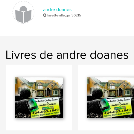
andre doanes
fayetteville,ga. 30215
Livres de andre doanes