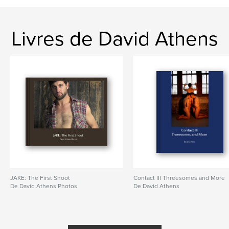
Livres de David Athens
JAKE: The First Shoot
Contact III Threesomes and More
De David Athens Photos
De David Athens