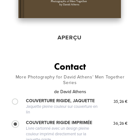
APERÇU
Contact
More Photography for David Athens' Men Together
Series
de
David Athens
COUVERTURE RIGIDE, JAQUETTE
35,26 €
Jaquette pleine couleur sur couverture en
lin
COUVERTURE RIGIDE IMPRIMÉE
36,26 €
Livre cartonné avec un design pleine
couleur imprimé directement sur la
jaquette rigide