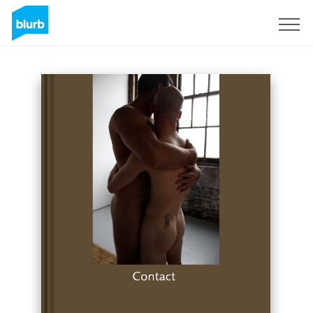
S'inscrire