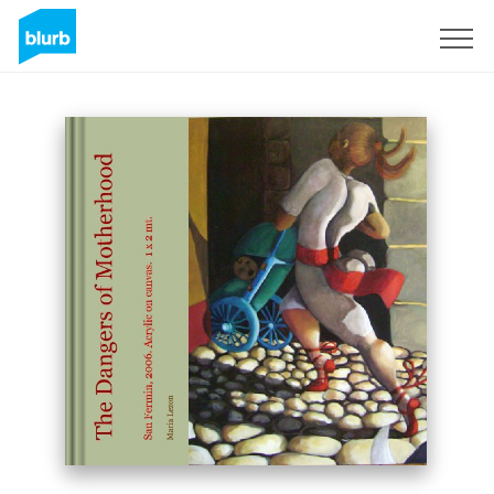
S'inscrire