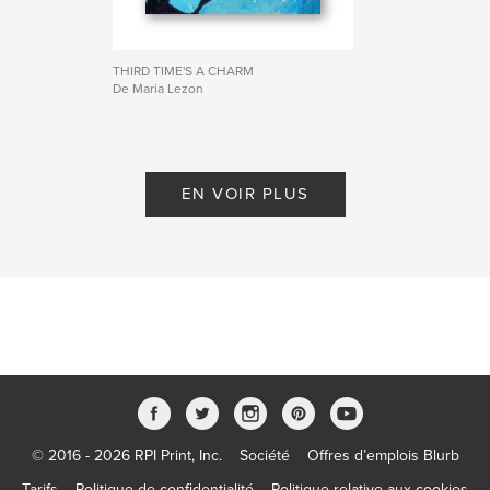
THIRD TIME'S A CHARM
De Maria Lezon
EN VOIR PLUS
© 2016 - 2026 RPI Print, Inc.
Société
Offres d’emplois Blurb
Tarifs
Politique de confidentialité
Politique relative aux cookies