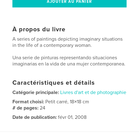
À propos du livre
A series of paintings depicting imaginary situations
in the life of a contemporary woman.
Una serie de pinturas representando situaciones
imaginarias en la vida de una mujer contemporanea.
Caractéristiques et détails
Catégorie principale:
Livres d'art et de photographie
Format choisi:
Petit carré, 18×18 cm
# de pages:
24
Date de publication:
févr 01, 2008
Mots-clés
English-Spanish