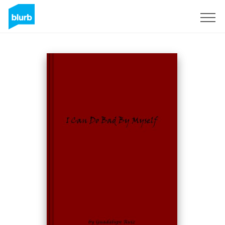
S'inscrire