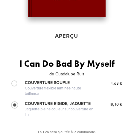
APERÇU
I Can Do Bad By Myself
de
Guadalupe Ruiz
COUVERTURE SOUPLE
4,68 €
Couverture flexible laminée haute
brillance
COUVERTURE RIGIDE, JAQUETTE
18,10 €
Jaquette pleine couleur sur couverture en
lin
La TVA sera ajoutée à la commande.