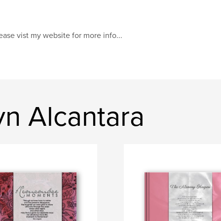
ease vist my website for more info...
yn Alcantara