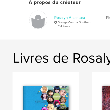
À propos du créateur
Rosalyn Alcantara
Pl
Orange County, Southern
California
Livres de Rosal