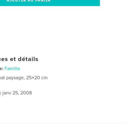
es et détails
e:
Famille
at paysage, 25×20 cm
:
janv 25, 2008