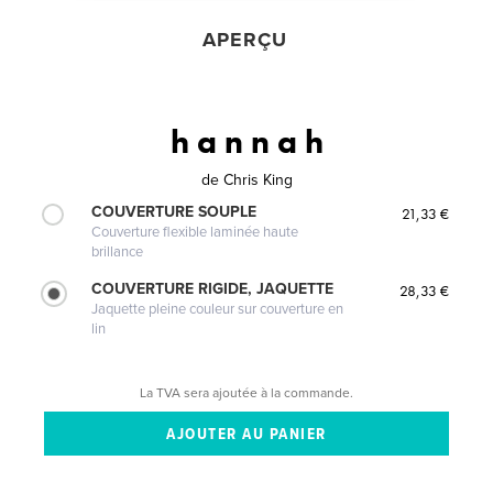
APERÇU
h a n n a h
de
Chris King
COUVERTURE SOUPLE
21,33 €
Couverture flexible laminée haute
brillance
COUVERTURE RIGIDE, JAQUETTE
28,33 €
Jaquette pleine couleur sur couverture en
lin
La TVA sera ajoutée à la commande.