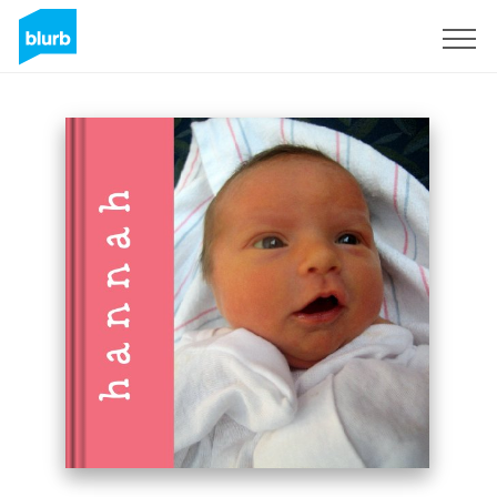
S'inscrire