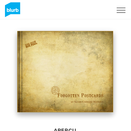
S'inscrire
APERÇU