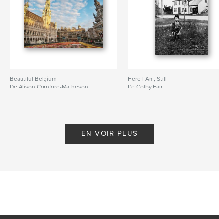
Beautiful Belgium
Here I Am, Still
De Alison Cornford-Matheson
De Colby Fair
EN VOIR PLUS