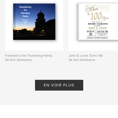
Farewell to the Thornberg Family
John D. Lewis Turns 100
De Ann Zavitsanos
De Ann Zavitsanos
EN VOIR PLUS