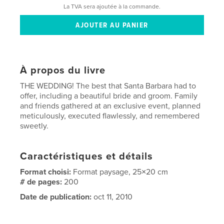
La TVA sera ajoutée à la commande.
À propos du livre
THE WEDDING! The best that Santa Barbara had to
offer, including a beautiful bride and groom. Family
and friends gathered at an exclusive event, planned
meticulously, executed flawlessly, and remembered
sweetly.
Caractéristiques et détails
Format choisi:
Format paysage, 25×20 cm
# de pages:
200
Date de publication:
oct 11, 2010