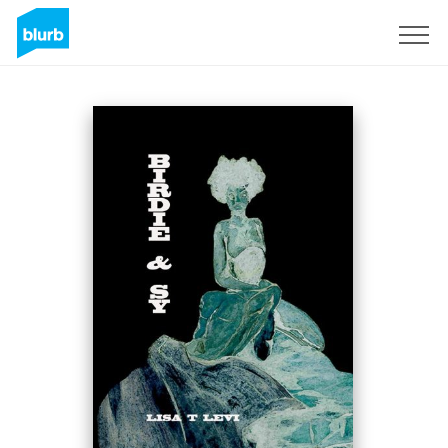
S'inscrire