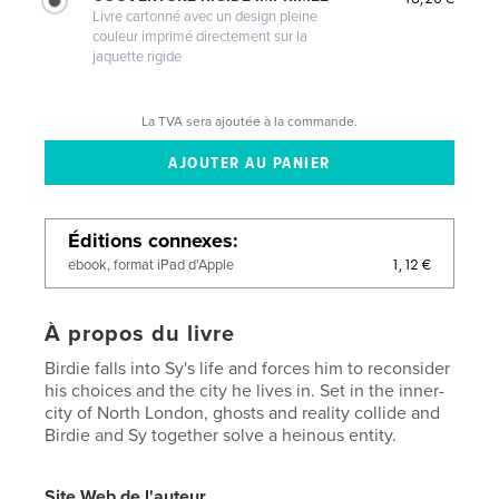
Livre cartonné avec un design pleine
couleur imprimé directement sur la
jaquette rigide
La TVA sera ajoutée à la commande.
Éditions connexes
1,12 €
ebook, format iPad d'Apple
À propos du livre
Birdie falls into Sy's life and forces him to reconsider
his choices and the city he lives in. Set in the inner-
city of North London, ghosts and reality collide and
Birdie and Sy together solve a heinous entity.
Site Web de l'auteur