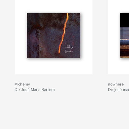
Alchemy
nowhere
De José María Barrera
De josé mar