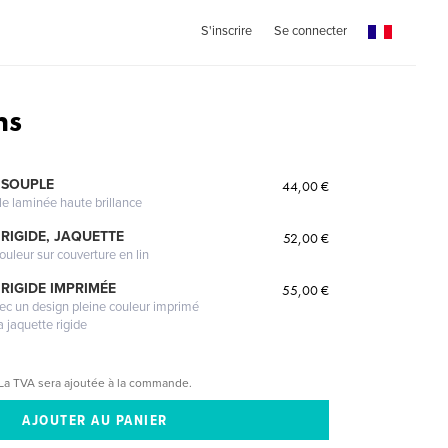
S'inscrire
Se connecter
ns
 SOUPLE
44,00 €
le laminée haute brillance
RIGIDE, JAQUETTE
52,00 €
ouleur sur couverture en lin
RIGIDE IMPRIMÉE
55,00 €
vec un design pleine couleur imprimé
a jaquette rigide
La TVA sera ajoutée à la commande.