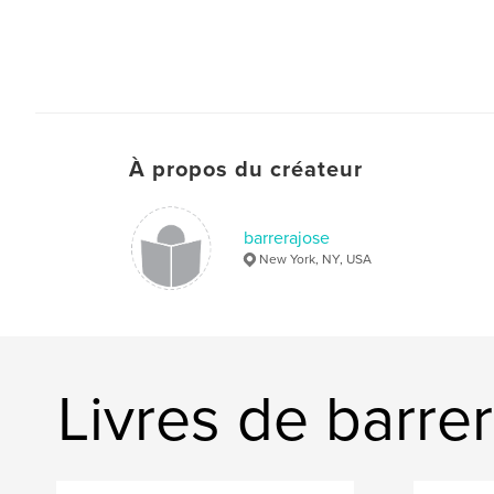
À propos du créateur
barrerajose
New York, NY, USA
Livres de barre