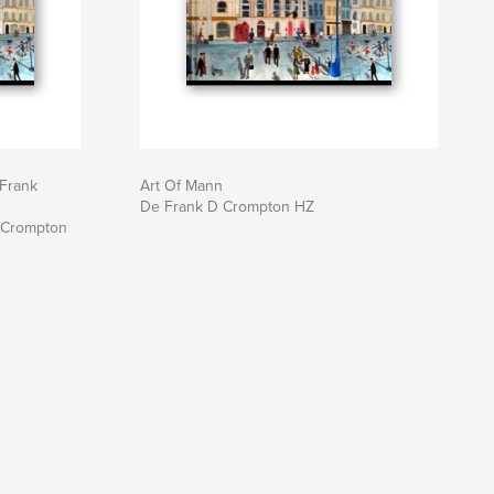
 Frank
Art Of Mann
De Frank D Crompton HZ
 Crompton