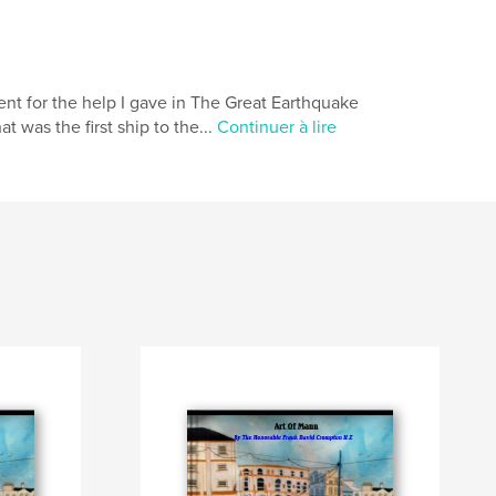
t for the help I gave in The Great Earthquake
 was the first ship to the...
Continuer à lire