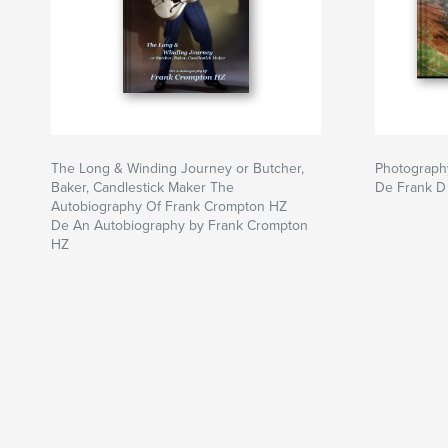
The Long & Winding Journey or Butcher,
Photograph
Baker, Candlestick Maker The
De Frank D
Autobiography Of Frank Crompton HZ
De An Autobiography by Frank Crompton
HZ