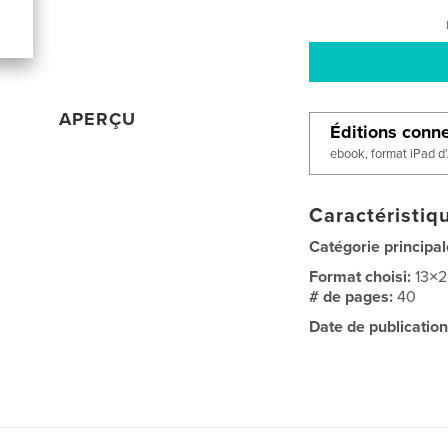
APERÇU
Éditions conn
ebook, format iPad d
Caractéristiqu
Catégorie principal
Format choisi:
13×
# de pages:
40
Date de publication