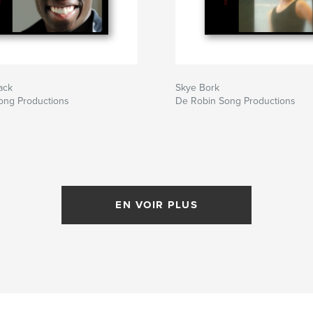
ack
Skye Bork
ong Productions
De Robin Song Productions
EN VOIR PLUS