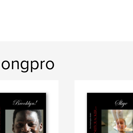
nsongpro