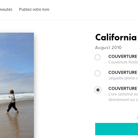
veautés
Publiez votre livre
California
August 2010
COUVERTURE
Couverture flexib
COUVERTURE 
Jaquette pleine c
COUVERTURE 
Livre cartonné a
directement sur l