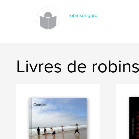
robinsongpro
Livres de robi