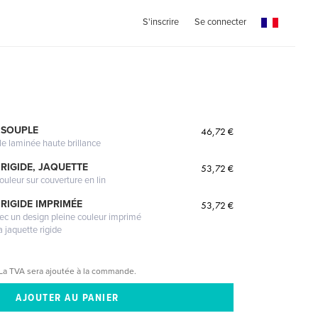
S'inscrire
Se connecter
 SOUPLE
46,72 €
le laminée haute brillance
RIGIDE, JAQUETTE
53,72 €
ouleur sur couverture en lin
RIGIDE IMPRIMÉE
53,72 €
vec un design pleine couleur imprimé
a jaquette rigide
La TVA sera ajoutée à la commande.