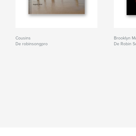
Cousins
Brooklyn M
De robinsongpro
De Robin S