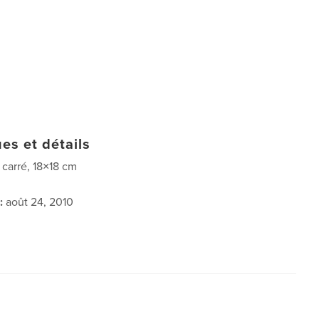
es et détails
t carré, 18×18 cm
:
août 24, 2010