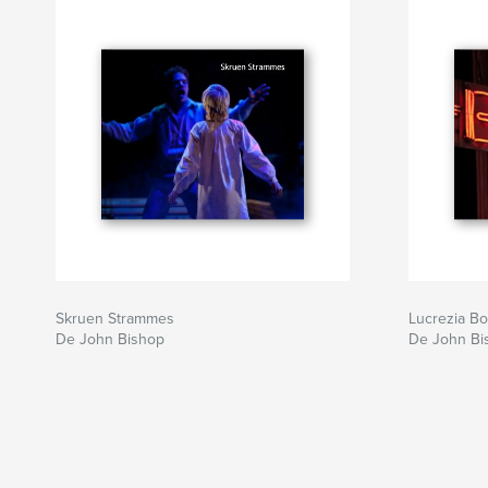
Skruen Strammes
Lucrezia Bo
De John Bishop
De John Bi