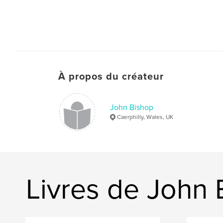
À propos du créateur
John Bishop
Caerphilly, Wales, UK
Livres de John 