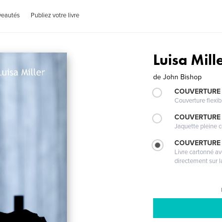
veautés
Publiez votre livre
Luisa Mill
de
John Bishop
COUVERTURE
Couverture flexib
COUVERTURE 
Jaquette pleine c
COUVERTURE 
Livre cartonné a
directement sur l