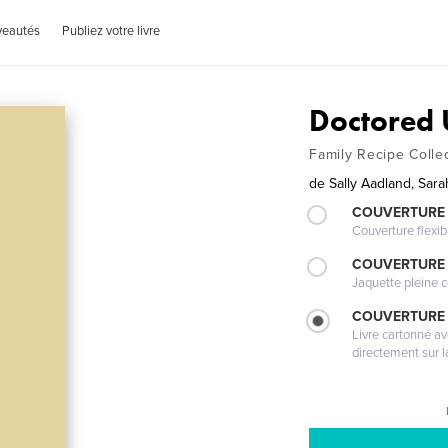
veautés
Publiez votre livre
Doctored 
Family Recipe Coll
de
Sally Aadland, Sar
COUVERTURE
Couverture flexib
COUVERTURE 
Jaquette pleine c
COUVERTURE 
Livre cartonné a
directement sur l