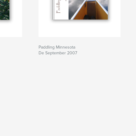
Paddling Minnesota
De September 2007