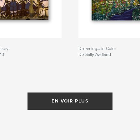
ockey
Dreaming... in Color
13
De Sally Aadland
EN VOIR PLUS