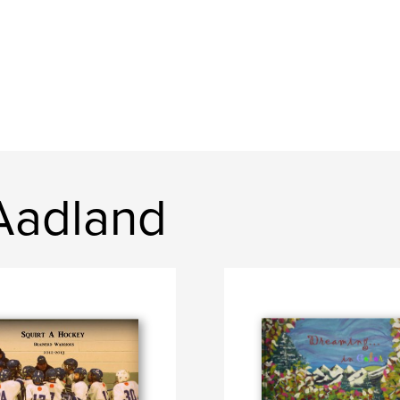
 Aadland