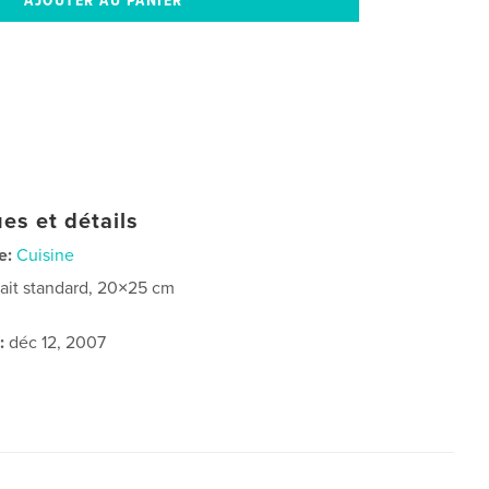
es et détails
e:
Cuisine
rait standard, 20×25 cm
:
déc 12, 2007