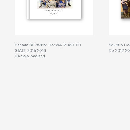
Bantam B1 Warrior Hockey ROAD TO
Squirt A H
STATE 2015-2016
De 2012-20
De Sally Aadland