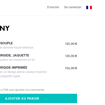
S'inscrire
Se connecter
ONY
 SOUPLE
125,00 €
le laminée haute brillance
RIGIDE, JAQUETTE
135,00 €
ouleur sur couverture en lin
RIGIDE IMPRIMÉE
136,00 €
vec un design pleine couleur imprimé
a jaquette rigide
La TVA sera ajoutée à la commande.