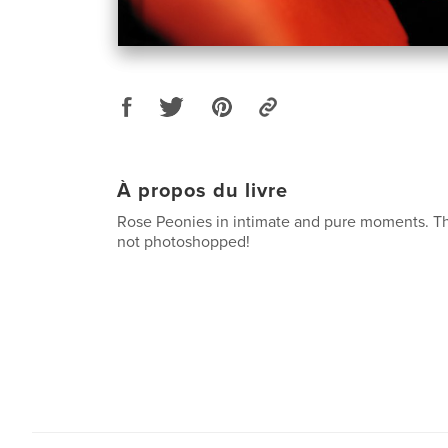
À propos du livre
Rose Peonies in intimate and pure moments. Th
not photoshopped!