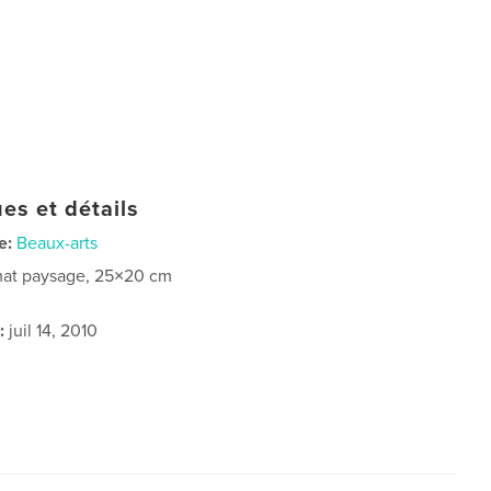
es et détails
e:
Beaux-arts
at paysage, 25×20 cm
:
juil 14, 2010